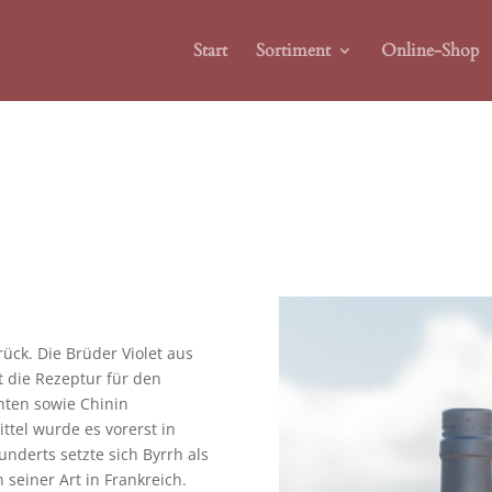
Start
Sortiment
Online-Shop
rück. Die Brüder Violet aus
t die Rezeptur für den
chten sowie Chinin
ttel wurde es vorerst in
nderts setzte sich Byrrh als
seiner Art in Frankreich.