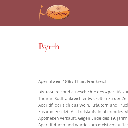
Byrrh
Aperitifwein 18% / Thuir, Frankreich
Bis 1866 reicht die Geschichte des Aperitifs zu
Thuir in Südfrankreich entwickelten zu der Zei
Aperitif, der sich aus Wein, Kräutern und Frü
zusammensetzt. Als kreislaufstimulierendes Mi
Apotheken verkauft. Gegen Ende des 19. Jahrhu
Aperitif durch und wurde zum meistverkauften 