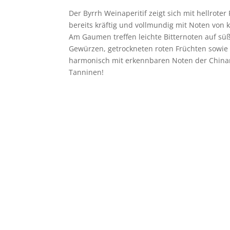
Der Byrrh Weinaperitif zeigt sich mit hellroter 
bereits kräftig und vollmundig mit Noten von 
Am Gaumen treffen leichte Bitternoten auf sü
Gewürzen, getrockneten roten Früchten sowie 
harmonisch mit erkennbaren Noten der Chinar
Tanninen!