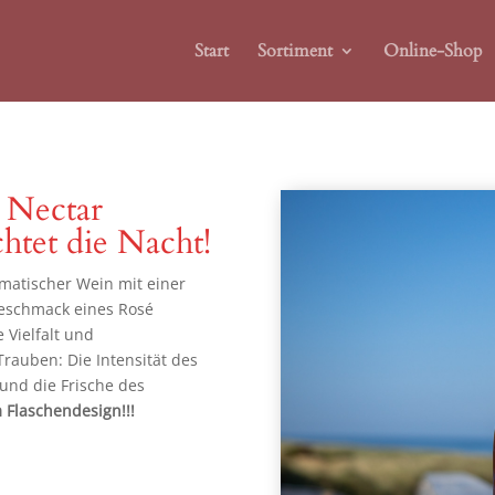
Start
Sortiment
Online-Shop
 Nectar
htet die Nacht!
romatischer Wein mit einer
eschmack eines Rosé
 Vielfalt und
rauben: Die Intensität des
 und die Frische des
m Flaschendesign!!!