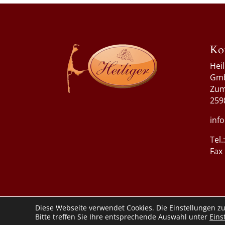
Ko
Hei
Gm
Zum
259
inf
Tel
Fax
Diese Webseite verwendet Cookies. Die Einstellungen z
Bitte treffen Sie Ihre entsprechende Auswahl unter
Eins