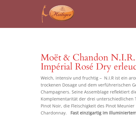
Moët & Chandon N.I.R.
Impérial Rosé Dry erleuc
Weich, intensiv und fruchtig – N.I.R ist ein a
trockenen Dosage und dem verführerischen G
Champagners. Seine Assemblage reflektiert die
Komplementarität der drei unterschiedlichen T
Pinot Noir, die Fleischigkeit des Pinot Meunier
Chardonnay.
Fast einzigartig im illuminierte