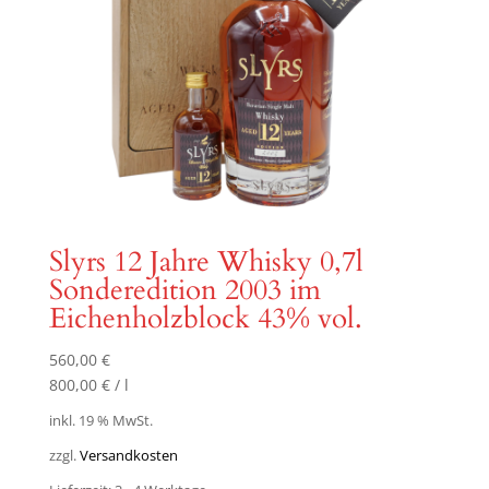
Slyrs 12 Jahre Whisky 0,7l
Sonderedition 2003 im
Eichenholzblock 43% vol.
560,00
€
800,00
€
/
l
inkl. 19 % MwSt.
zzgl.
Versandkosten