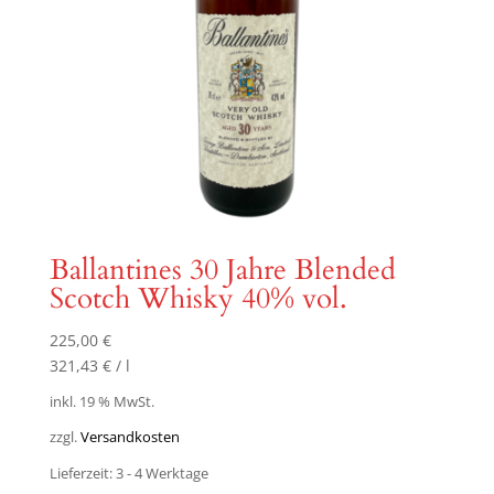
Ballantines 30 Jahre Blended
Scotch Whisky 40% vol.
225,00
€
321,43
€
/
l
inkl. 19 % MwSt.
zzgl.
Versandkosten
Lieferzeit:
3 - 4 Werktage