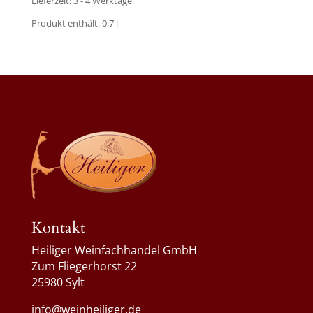
Lieferzeit:
3 - 4 Werktage
Produkt enthält: 0,7
l
Kontakt
Heiliger Weinfachhandel GmbH
Zum Fliegerhorst 22
25980 Sylt
info@weinheiliger.de