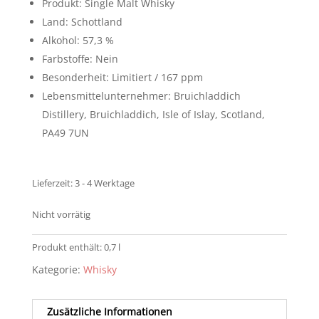
Produkt: Single Malt Whisky
Land: Schottland
Alkohol: 57,3 %
Farbstoffe: Nein
Besonderheit: Limitiert / 167 ppm
Lebensmittelunternehmer: Bruichladdich
Distillery, Bruichladdich, Isle of Islay, Scotland,
PA49 7UN
Lieferzeit:
3 - 4 Werktage
Nicht vorrätig
Produkt enthält: 0,7
l
Kategorie:
Whisky
Zusätzliche Informationen