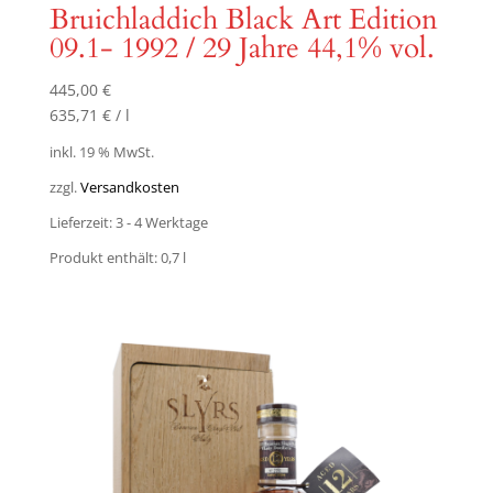
Bruichladdich Black Art Edition
09.1- 1992 / 29 Jahre 44,1% vol.
445,00
€
635,71
€
/
l
inkl. 19 % MwSt.
zzgl.
Versandkosten
Lieferzeit:
3 - 4 Werktage
Produkt enthält: 0,7
l