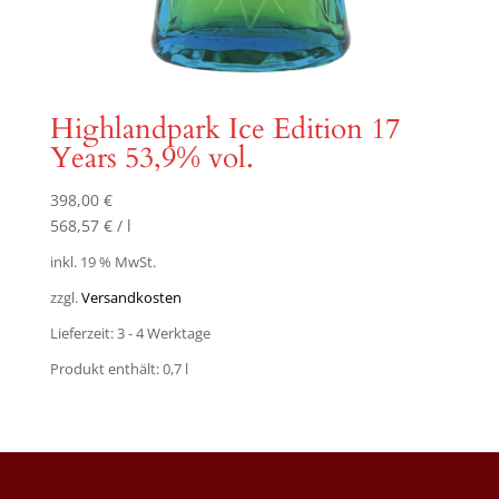
Highlandpark Ice Edition 17
Years 53,9% vol.
398,00
€
568,57
€
/
l
inkl. 19 % MwSt.
zzgl.
Versandkosten
Lieferzeit:
3 - 4 Werktage
Produkt enthält: 0,7
l