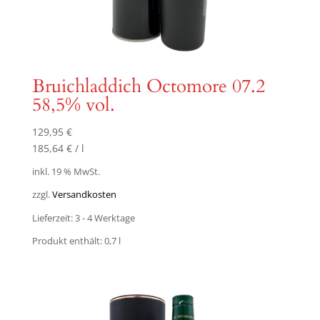
Bruichladdich Octomore 07.2
58,5% vol.
129,95
€
185,64
€
/
l
inkl. 19 % MwSt.
zzgl.
Versandkosten
Lieferzeit:
3 - 4 Werktage
Produkt enthält: 0,7
l