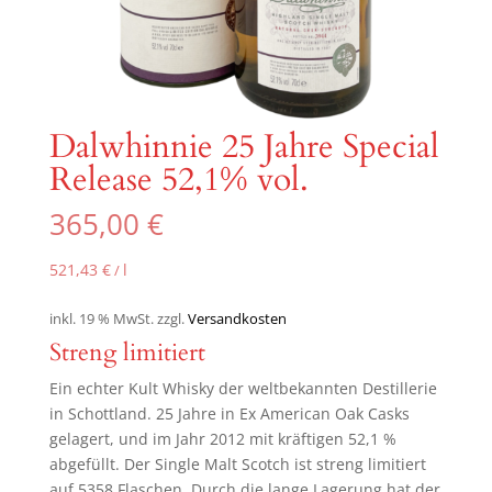
Dalwhinnie 25 Jahre Special
Release 52,1% vol.
365,00
€
521,43
€
l
/
inkl. 19 % MwSt.
zzgl.
Versandkosten
Streng limitiert
Ein echter Kult Whisky der weltbekannten Destillerie
in Schottland. 25 Jahre in Ex American Oak Casks
gelagert, und im Jahr 2012 mit kräftigen 52,1 %
abgefüllt. Der Single Malt Scotch ist streng limitiert
auf 5358 Flaschen. Durch die lange Lagerung hat der