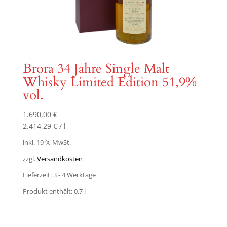
Brora 34 Jahre Single Malt
Whisky Limited Edition 51,9%
vol.
1.690,00
€
2.414,29
€
/
l
inkl. 19 % MwSt.
zzgl.
Versandkosten
Lieferzeit:
3 - 4 Werktage
Produkt enthält: 0,7
l