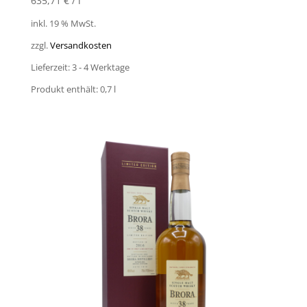
635,71
€
/
l
inkl. 19 % MwSt.
zzgl.
Versandkosten
Lieferzeit:
3 - 4 Werktage
Produkt enthält: 0,7
l