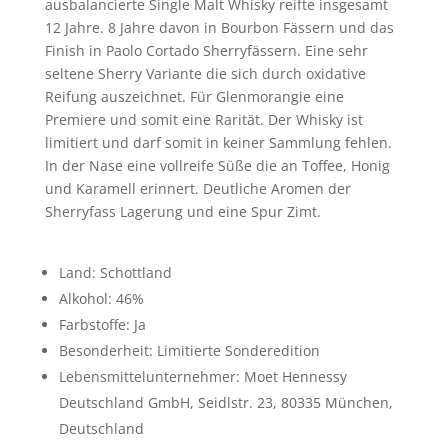
ausbalancierte Single Malt Whisky reifte insgesamt
12 Jahre. 8 Jahre davon in Bourbon Fässern und das
Finish in Paolo Cortado Sherryfässern. Eine sehr
seltene Sherry Variante die sich durch oxidative
Reifung auszeichnet. Für Glenmorangie eine
Premiere und somit eine Rarität. Der Whisky ist
limitiert und darf somit in keiner Sammlung fehlen.
In der Nase eine vollreife Süße die an Toffee, Honig
und Karamell erinnert. Deutliche Aromen der
Sherryfass Lagerung und eine Spur Zimt.
Land: Schottland
Alkohol: 46%
Farbstoffe: Ja
Besonderheit: Limitierte Sonderedition
Lebensmittelunternehmer: Moet Hennessy
Deutschland GmbH, Seidlstr. 23, 80335 München,
Deutschland