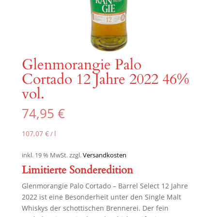
Glenmorangie Palo
Cortado 12 Jahre 2022 46%
vol.
74,95
€
107,07
€
l
/
inkl. 19 % MwSt.
zzgl.
Versandkosten
Limitierte Sonderedition
Glenmorangie Palo Cortado – Barrel Select 12 Jahre
2022 ist eine Besonderheit unter den Single Malt
Whiskys der schottischen Brennerei. Der fein