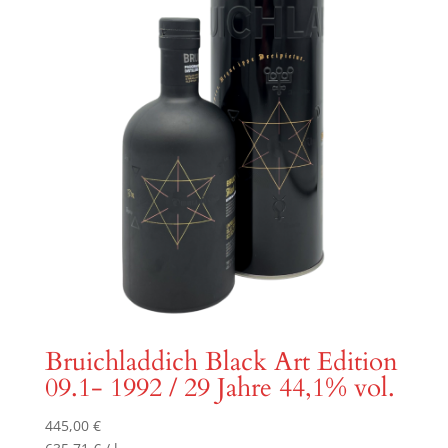
Bruichladdich Black Art Edition
09.1- 1992 / 29 Jahre 44,1% vol.
445,00
€