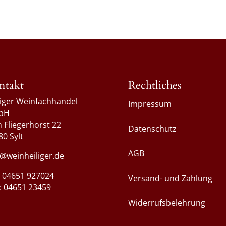
ntakt
Rechtliches
liger Weinfachhandel
Impressum
bH
 Fliegerhorst 22
Datenschutz
80 Sylt
AGB
o@weinheiliger.de
.: 04651 927024
Versand- und Zahlung
 : 04651 23459
Widerrufsbelehrung