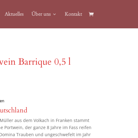
Aktuelles
Über uns
Kontakt
ein Barrique 0,5 l
en
utschland
üller aus dem Volkach in Franken stammt
 Portwein, der ganze 8 Jahre im Fass reifen
% Domina Trauben und ungeschwefelt im Jahr