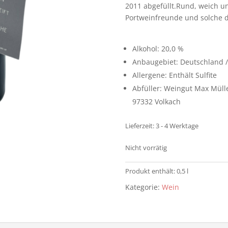
2011 abgefüllt.Rund, weich und
Portweinfreunde und solche d
Alkohol: 20,0 %
Anbaugebiet: Deutschland /
Allergene: Enthält Sulfite
Abfüller: Weingut Max Mülle
97332 Volkach
Lieferzeit:
3 - 4 Werktage
Nicht vorrätig
Produkt enthält: 0,5
l
Kategorie:
Wein