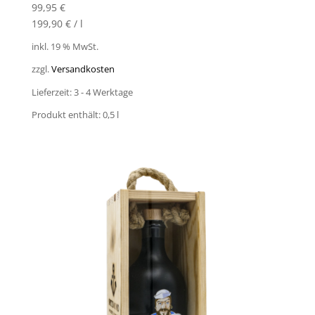
99,95
€
199,90
€
/
l
inkl. 19 % MwSt.
zzgl.
Versandkosten
Lieferzeit:
3 - 4 Werktage
Produkt enthält: 0,5
l