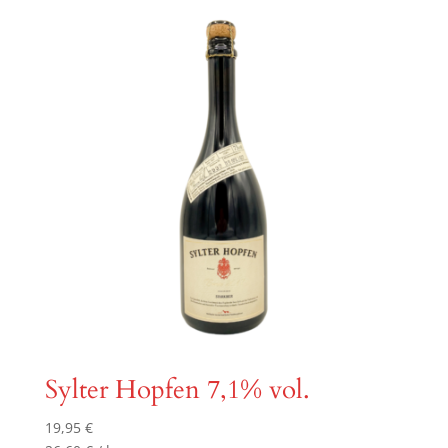
Sylter Hopfen 7,1% vol.
19,95
€