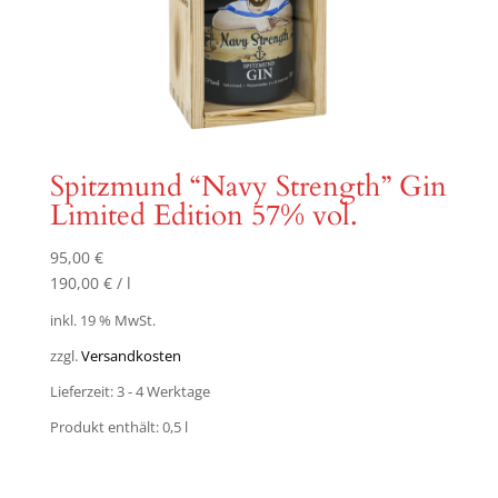
Spitzmund “Navy Strength” Gin
Limited Edition 57% vol.
95,00
€
190,00
€
/
l
inkl. 19 % MwSt.
zzgl.
Versandkosten
Lieferzeit:
3 - 4 Werktage
Produkt enthält: 0,5
l