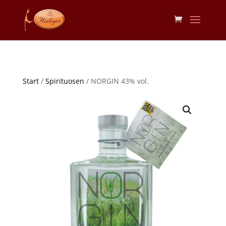
Start
/
Spirituosen
/ NORGIN 43% vol.