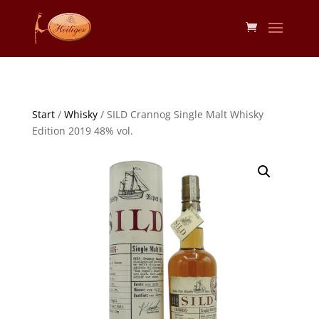
Start
/
Whisky
/ SILD Crannog Single Malt Whisky
Edition 2019 48% vol.