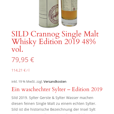
SILD Crannog Single Malt
Whisky Edition 2019 48%
vol.
79,95
€
114,21
€
l
/
inkl. 19 % MwSt.
zzgl.
Versandkosten
Ein waschechter Sylter – Edition 2019
Sild 2019. Sylter Gerste & Sylter Wasser machen
diesen feinen Single Malt zu einem echten Sylter.
Sild ist die historische Bezeichnung der Insel Sylt