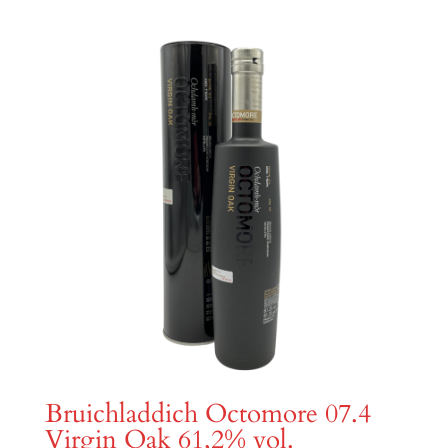
Bruichladdich Octomore 07.4
Virgin Oak 61,2% vol.