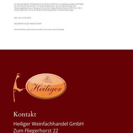
Kontakt
Heiliger Weinfachhandel GmbH
Zum Fliegerhorst 22