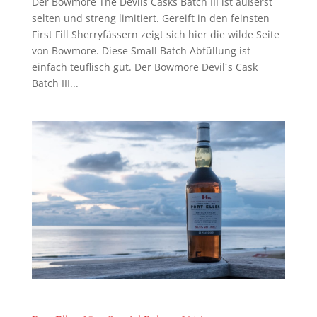
Der Bowmore The Devils Casks Batch III ist äußerst
selten und streng limitiert. Gereift in den feinsten
First Fill Sherryfässern zeigt sich hier die wilde Seite
von Bowmore. Diese Small Batch Abfüllung ist
einfach teuflisch gut. Der Bowmore Devil´s Cask
Batch III...