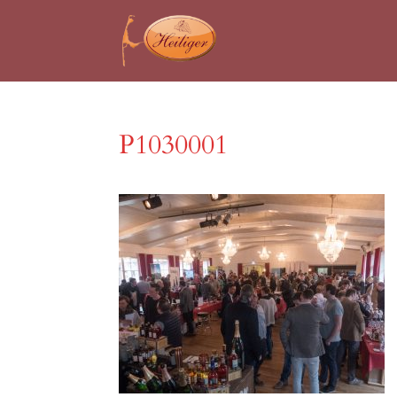
P1030001