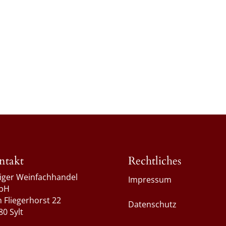
ntakt
Rechtliches
liger Weinfachhandel
Impressum
bH
 Fliegerhorst 22
Datenschutz
80 Sylt