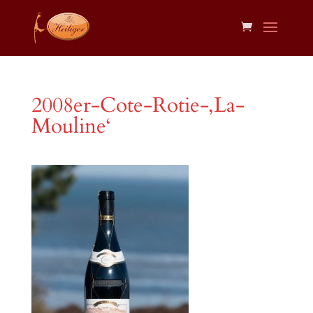
2008er-Cote-Rotie-‚La-
Mouline‘