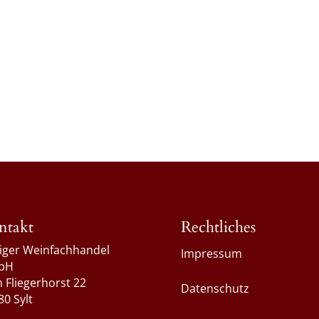
ntakt
Rechtliches
liger Weinfachhandel
Impressum
bH
 Fliegerhorst 22
Datenschutz
80 Sylt