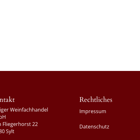
ntakt
Rechtliches
liger Weinfachhandel
Impressum
bH
 Fliegerhorst 22
Datenschutz
80 Sylt