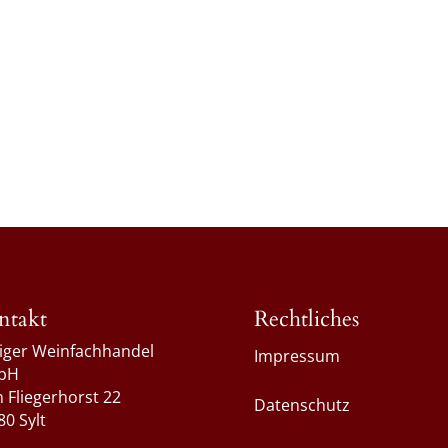
ntakt
Rechtliches
liger Weinfachhandel
Impressum
bH
 Fliegerhorst 22
Datenschutz
80 Sylt