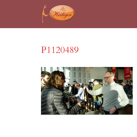
P1120489