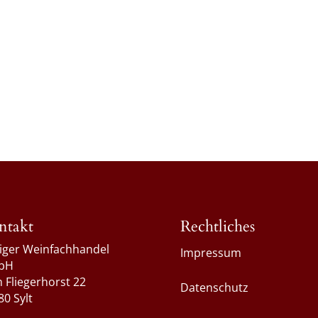
ntakt
Rechtliches
liger Weinfachhandel
Impressum
bH
 Fliegerhorst 22
Datenschutz
80 Sylt