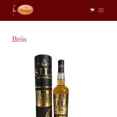
Briis