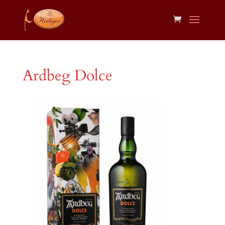
Ardbeg Dolce