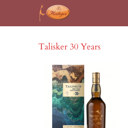
Talisker 30 Years