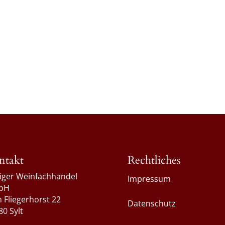
ntakt
Rechtliches
liger Weinfachhandel
Impressum
bH
 Fliegerhorst 22
Datenschutz
80 Sylt