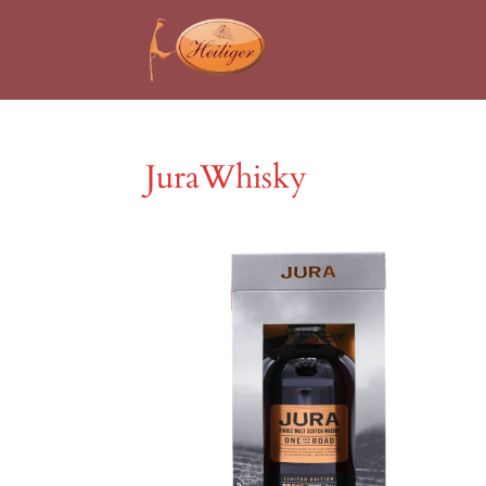
JuraWhisky