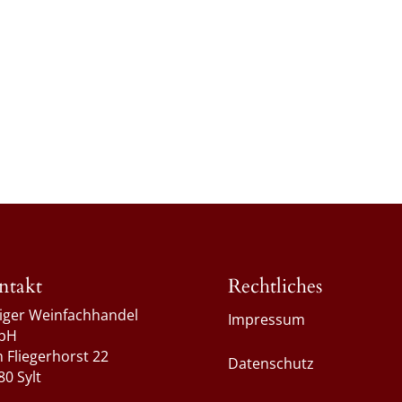
ntakt
Rechtliches
liger Weinfachhandel
Impressum
bH
 Fliegerhorst 22
Datenschutz
80 Sylt