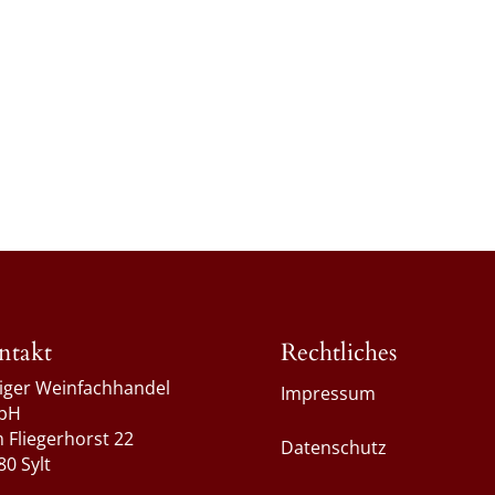
ntakt
Rechtliches
liger Weinfachhandel
Impressum
bH
 Fliegerhorst 22
Datenschutz
80 Sylt