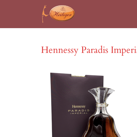
Hennessy Paradis Imper