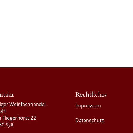
ntakt
Rechtliches
liger Weinfachhandel
Impressum
bH
 Fliegerhorst 22
Datenschutz
80 Sylt