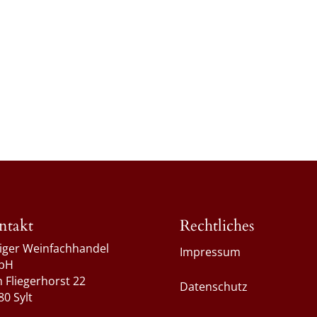
ntakt
Rechtliches
liger Weinfachhandel
Impressum
bH
 Fliegerhorst 22
Datenschutz
80 Sylt