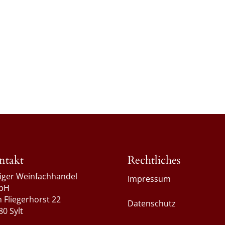
ntakt
Rechtliches
liger Weinfachhandel
Impressum
bH
 Fliegerhorst 22
Datenschutz
80 Sylt