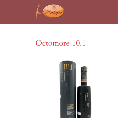
Octomore 10.1