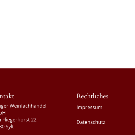
ntakt
Rechtliches
liger Weinfachhandel
Impressum
bH
 Fliegerhorst 22
Datenschutz
80 Sylt