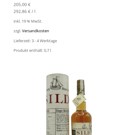
205,00
€
292,86
€
/
l
inkl. 19 % MwSt.
zzgl.
Versandkosten
Lieferzeit:
3 - 4 Werktage
Produkt enthält: 0,7
l