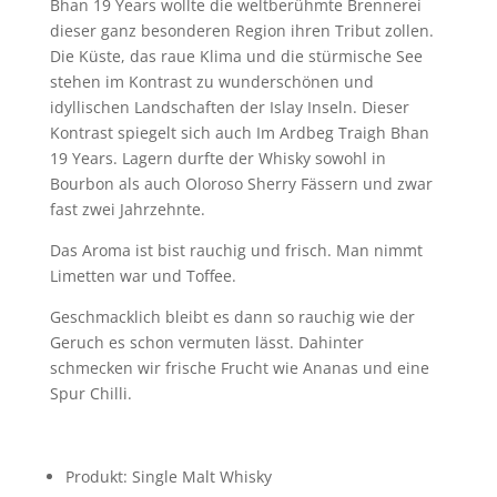
Bhan 19 Years wollte die weltberühmte Brennerei
dieser ganz besonderen Region ihren Tribut zollen.
Die Küste, das raue Klima und die stürmische See
stehen im Kontrast zu wunderschönen und
idyllischen Landschaften der Islay Inseln. Dieser
Kontrast spiegelt sich auch Im Ardbeg Traigh Bhan
19 Years. Lagern durfte der Whisky sowohl in
Bourbon als auch Oloroso Sherry Fässern und zwar
fast zwei Jahrzehnte.
Das Aroma ist bist rauchig und frisch. Man nimmt
Limetten war und Toffee.
Geschmacklich bleibt es dann so rauchig wie der
Geruch es schon vermuten lässt. Dahinter
schmecken wir frische Frucht wie Ananas und eine
Spur Chilli.
Produkt: Single Malt Whisky