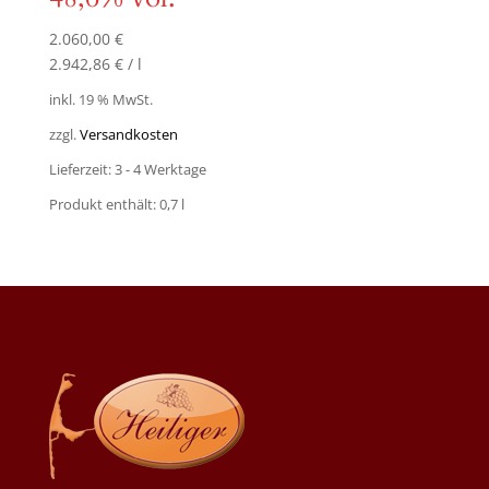
2.060,00
€
2.942,86
€
/
l
inkl. 19 % MwSt.
zzgl.
Versandkosten
Lieferzeit:
3 - 4 Werktage
Produkt enthält: 0,7
l