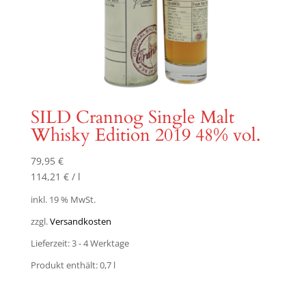
SILD Crannog Single Malt
Whisky Edition 2019 48% vol.
79,95
€
114,21
€
/
l
inkl. 19 % MwSt.
zzgl.
Versandkosten
Lieferzeit:
3 - 4 Werktage
Produkt enthält: 0,7
l