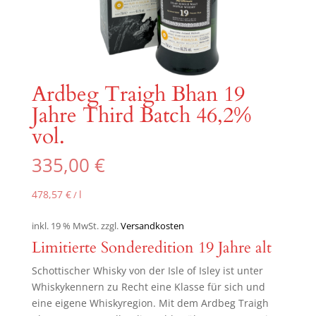
Ardbeg Traigh Bhan 19
Jahre Third Batch 46,2%
vol.
335,00
€
478,57
€
l
/
inkl. 19 % MwSt.
zzgl.
Versandkosten
Limitierte Sonderedition 19 Jahre alt
Schottischer Whisky von der Isle of Isley ist unter
Whiskykennern zu Recht eine Klasse für sich und
eine eigene Whiskyregion. Mit dem Ardbeg Traigh