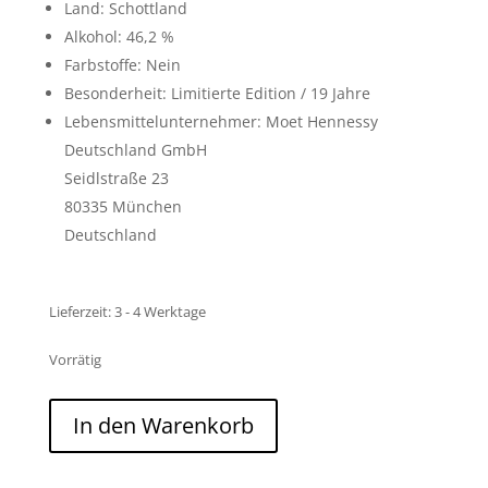
Land: Schottland
Alkohol: 46,2 %
Farbstoffe: Nein
Besonderheit: Limitierte Edition / 19 Jahre
Lebensmittelunternehmer: Moet Hennessy
Deutschland GmbH
Seidlstraße 23
80335 München
Deutschland
Lieferzeit:
3 - 4 Werktage
Vorrätig
Ardbeg
In den Warenkorb
Traigh
Bhan
19