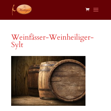
Weinfässer-Weinheiliger-
Sylt